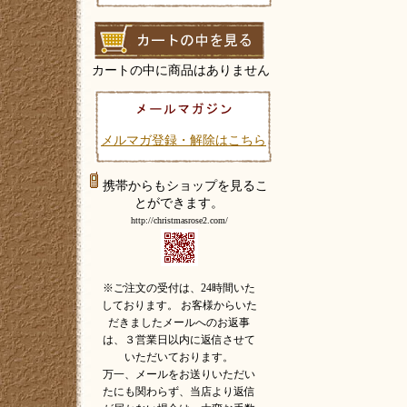
カートの中に商品はありません
メルマガ登録・解除はこちら
携帯からもショップを見るこ
とができます。
http://christmasrose2.com/
※ご注文の受付は、24時間いた
しております。 お客様からいた
だきましたメールへのお返事
は、３営業日以内に返信させて
いただいております。
万一、メールをお送りいただい
たにも関わらず、当店より返信