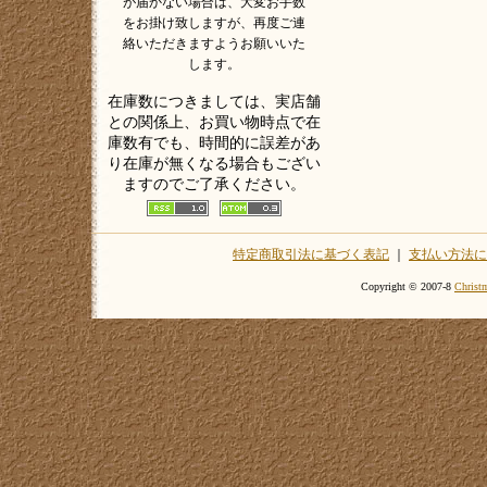
が届かない場合は、大変お手数
をお掛け致しますが、再度ご連
絡いただきますようお願いいた
します。
在庫数につきましては、実店舗
との関係上、お買い物時点で在
庫数有でも、時間的に誤差があ
り在庫が無くなる場合もござい
ますのでご了承ください。
特定商取引法に基づく表記
｜
支払い方法に
Copyright © 2007-8
Christ